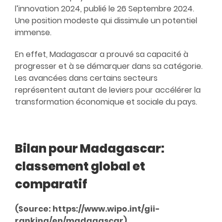
l’innovation 2024, publié le 26 Septembre 2024.
Une position modeste qui dissimule un potentiel
immense.
En effet, Madagascar a prouvé sa capacité à
progresser et à se démarquer dans sa catégorie.
Les avancées dans certains secteurs
représentent autant de leviers pour accélérer la
transformation économique et sociale du pays.
Bilan pour Madagascar:
classement global et
comparatif
(Source:
https://www.wipo.int/gii-
ranking/en/madagascar
)