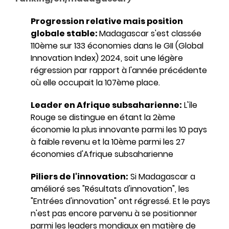
Progression relative mais position
globale stable:
Madagascar s'est classée
110ème sur 133 économies dans le GII (Global
Innovation Index) 2024, soit une légère
régression par rapport à l'année précédente
où elle occupait la 107ème place.
Leader en Afrique subsaharienne:
L'île
Rouge se distingue en étant la 2ème
économie la plus innovante parmi les 10 pays
à faible revenu et la 10ème parmi les 27
économies d'Afrique subsaharienne
Piliers de l'innovation:
Si Madagascar a
amélioré ses "Résultats d'innovation", les
"Entrées d'innovation" ont régressé. Et le pays
n'est pas encore parvenu à se positionner
parmi les leaders mondiaux en matière de